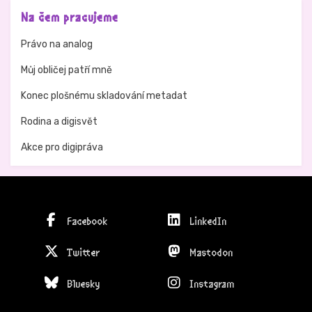
Na čem pracujeme
Právo na analog
Můj obličej patří mně
Konec plošnému skladování metadat
Rodina a digisvět
Akce pro digipráva
Facebook
LinkedIn
Twitter
Mastodon
Bluesky
Instagram