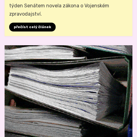
týden Senátem novela zákona o Vojenském
zpravodajství.
přečíst celý článek