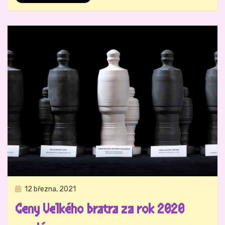
Zveřejněno
12 března, 2021
Právo na analog
dne
Ceny Velkého bratra za rok 2020