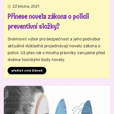
Zveřejněno
22 března, 2021
Právo na analog
dne
Přinese novela zákona o policii
preventivní složky?
Autor
Hynek Trojánek
Sněmovní výbor pro bezpečnost a jeho podvýbor
aktuálně důkladně projednávají novelu zákona o
policii. Už přes rok s mnoha právníky varujeme před
dvěma toxickými body novely.
přečíst celý článek