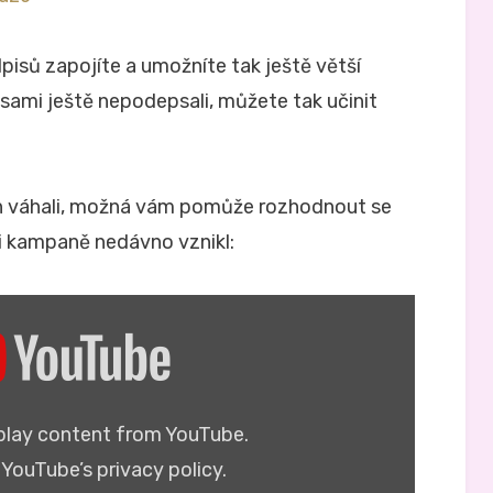
isů zapojíte a umožníte tak ještě větší
sami ještě nepodepsali, můžete tak učinit
n váhali, možná vám pomůže rozhodnout se
ci kampaně nedávno vznikl:
splay content from YouTube.
n
YouTube’s privacy policy
.