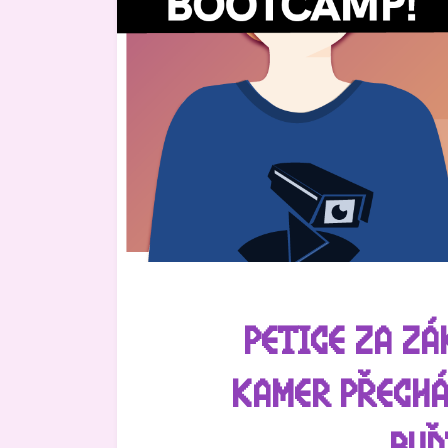
PETICE ZA Z
KAMER PŘECHÁ