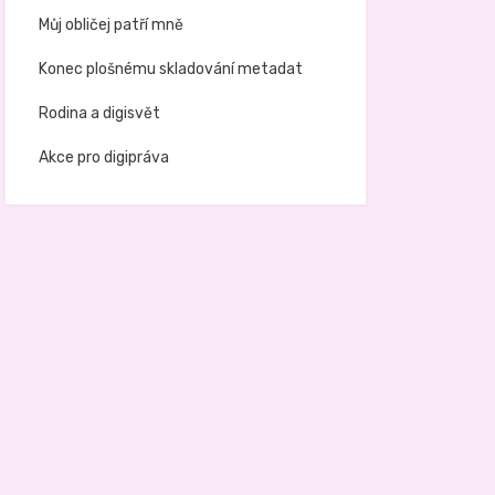
Můj obličej patří mně
Konec plošnému skladování metadat
Rodina a digisvět
Akce pro digipráva