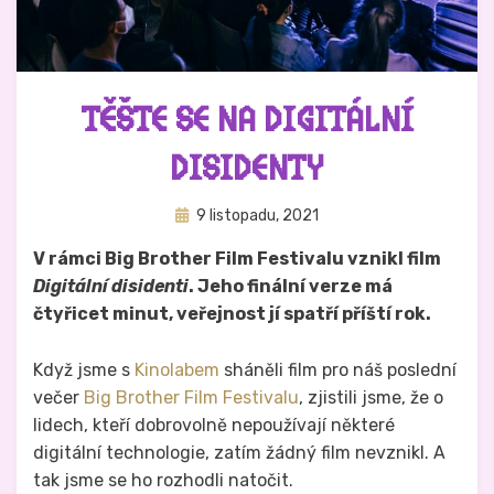
TĚŠTE SE NA DIGITÁLNÍ
DISIDENTY
Zveřejněno
Autor
9 listopadu, 2021
Hynek Trojánek
dne
V rámci Big Brother Film Festivalu vznikl film
Digitální disidenti
. Jeho finální verze má
čtyřicet minut, veřejnost jí spatří příští rok.
Když jsme s
Kinolabem
sháněli film pro náš poslední
večer
Big Brother Film Festivalu
, zjistili jsme, že o
lidech, kteří dobrovolně nepoužívají některé
digitální technologie, zatím žádný film nevznikl. A
tak jsme se ho rozhodli natočit.