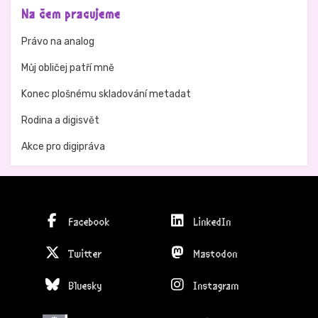
Na čem pracujeme
Právo na analog
Můj obličej patří mně
Konec plošnému skladování metadat
Rodina a digisvět
Akce pro digipráva
Facebook
LinkedIn
Twitter
Mastodon
Bluesky
Instagram