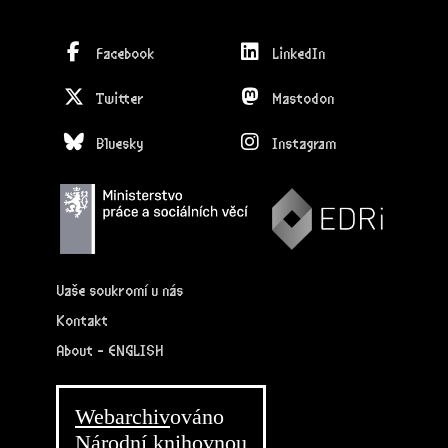
Facebook
LinkedIn
Twitter
Mastodon
Bluesky
Instagram
Vaše soukromí u nás
Kontakt
About - ENGLISH
Webarchiv
ováno
Národní knihovnou