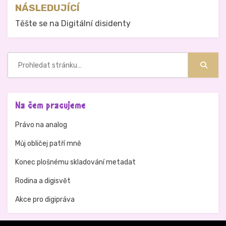
NÁSLEDUJÍCÍ
Těšte se na Digitální disidenty
Hledat:
Hledat
Na čem pracujeme
Právo na analog
Můj obličej patří mně
Konec plošnému skladování metadat
Rodina a digisvět
Akce pro digipráva