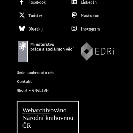
Facebook
LinkedIn
Twitter
Mastodon
Bluesky
Instagram
Vaše soukromí u nás
Kontakt
About - ENGLISH
Webarchiv
ováno
Národní knihovnou
ČR