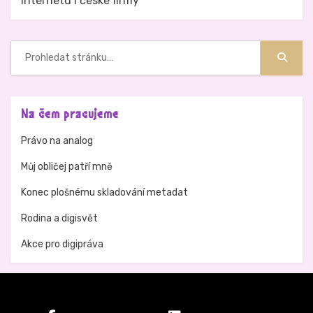
internetu i české firmy
Hledat:
Hledat
Na čem pracujeme
Právo na analog
Můj obličej patří mně
Konec plošnému skladování metadat
Rodina a digisvět
Akce pro digipráva