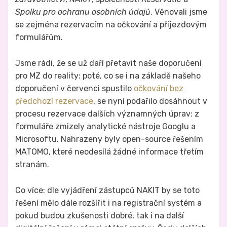
Spolku pro ochranu osobních údajů
. Věnovali jsme
se zejména rezervacím na očkování a příjezdovým
formulářům.
Jsme rádi, že se už daří přetavit naše doporučení
pro MZ do reality: poté, co se i na základě našeho
doporučení v červenci spustilo
očkování bez
předchozí rezervace
, se nyní podařilo dosáhnout v
procesu rezervace dalších významných úprav: z
formuláře zmizely analytické nástroje Googlu a
Microsoftu. Nahrazeny byly open-source řešením
MATOMO, které neodesílá žádné informace třetím
stranám.
Co více: dle vyjádření zástupců NAKIT by se toto
řešení mělo dále rozšířit i na registrační systém a
pokud budou zkušenosti dobré, tak i na další