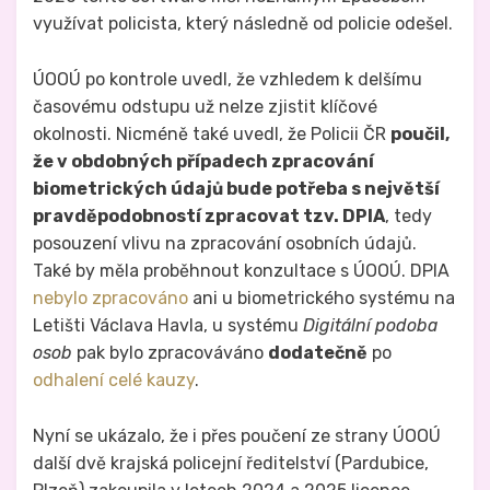
využívat policista, který následně od policie odešel.
ÚOOÚ po kontrole uvedl, že vzhledem k delšímu
časovému odstupu už nelze zjistit klíčové
okolnosti. Nicméně také uvedl, že Policii ČR
poučil,
že v obdobných případech zpracování
biometrických údajů bude potřeba s největší
pravděpodobností zpracovat tzv. DPIA
, tedy
posouzení vlivu na zpracování osobních údajů.
Také by měla proběhnout konzultace s ÚOOÚ. DPIA
nebylo zpracováno
ani u biometrického systému na
Letišti Václava Havla, u systému
Digitální podoba
osob
pak bylo zpracováváno
dodatečně
po
odhalení celé kauzy
.
Nyní se ukázalo, že i přes poučení ze strany ÚOOÚ
další dvě krajská policejní ředitelství (Pardubice,