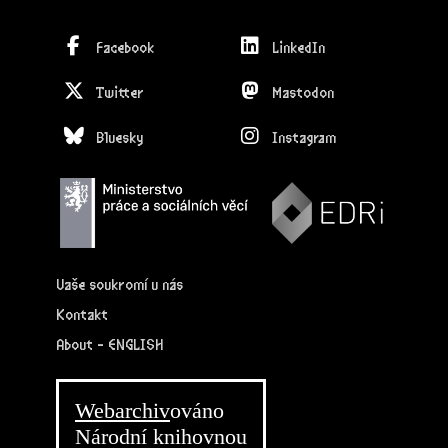
Facebook
LinkedIn
Twitter
Mastodon
Bluesky
Instagram
Vaše soukromí u nás
Kontakt
About - ENGLISH
Webarchiv
ováno
Národní knihovnou