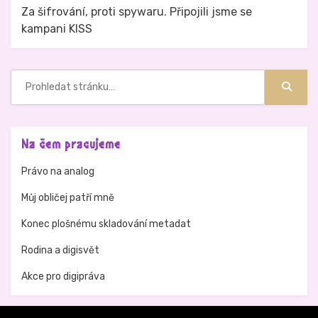
Za šifrování, proti spywaru. Připojili jsme se
kampani KISS
Hledat:
Hledat
Na čem pracujeme
Právo na analog
Můj obličej patří mně
Konec plošnému skladování metadat
Rodina a digisvět
Akce pro digipráva