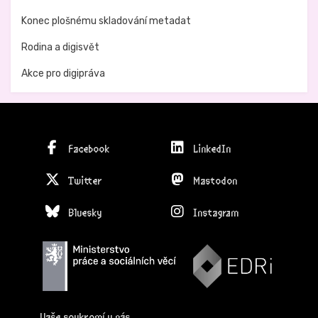
Konec plošnému skladování metadat
Rodina a digisvět
Akce pro digipráva
Facebook
LinkedIn
Twitter
Mastodon
Bluesky
Instagram
Vaše soukromí u nás