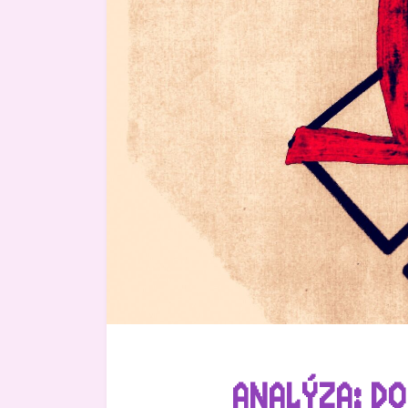
ANALÝZA: DO