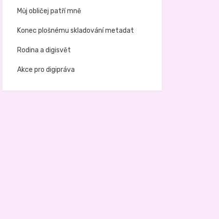
Můj obličej patří mně
Konec plošnému skladování metadat
Rodina a digisvět
Akce pro digipráva