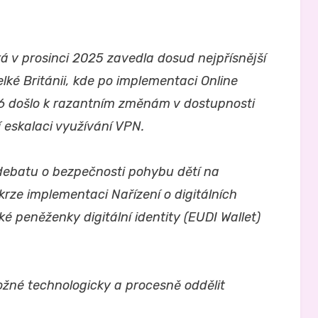
erá v prosinci 2025 zavedla dosud nejpřísnější
elké Británii, kde po implementaci Online
6 došlo k razantním změnám v dostupnosti
 eskalaci využívání VPN.
debatu o bezpečnosti pohybu dětí na
krze implementaci Nařízení o digitálních
é peněženky digitální identity (EUDI Wallet)
ožné technologicky a procesně oddělit