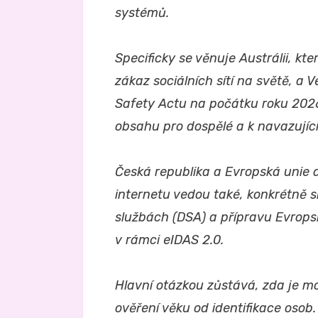
systémů.
Specificky se věnuje Austrálii, kt
zákaz sociálních sítí na světě, a V
Safety Actu na počátku roku 202
obsahu pro dospělé a k navazující
Česká republika a Evropská unie 
internetu vedou také, konkrétně s
službách (DSA) a přípravu Evropsk
v rámci eIDAS 2.0.
Hlavní otázkou zůstává, zda je m
ověření věku od identifikace osob.