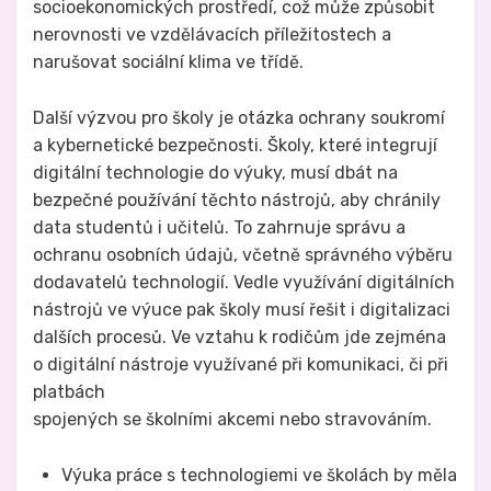
socioekonomických prostředí, což může způsobit
nerovnosti ve vzdělávacích příležitostech a
narušovat sociální klima ve třídě.
Další výzvou pro školy je otázka ochrany soukromí
a kybernetické bezpečnosti. Školy, které integrují
digitální technologie do výuky, musí dbát na
bezpečné používání těchto nástrojů, aby chránily
data studentů i učitelů. To zahrnuje správu a
ochranu osobních údajů, včetně správného výběru
dodavatelů technologií. Vedle využívání digitálních
nástrojů ve výuce pak školy musí řešit i digitalizaci
dalších procesů. Ve vztahu k rodičům jde zejména
o digitální nástroje využívané při komunikaci, či při
platbách
spojených se školními akcemi nebo stravováním.
Výuka práce s technologiemi ve školách by měla