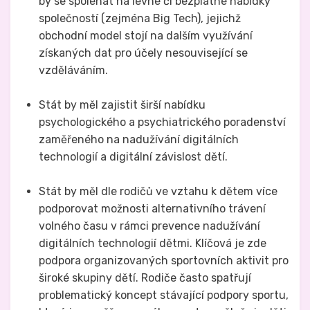
by se spoléhat na levné či bezplatné nabídky
společností (zejména Big Tech), jejichž
obchodní model stojí na dalším využívání
získaných dat pro účely nesouvisející se
vzděláváním.
Stát by měl zajistit širší nabídku
psychologického a psychiatrického poradenství
zaměřeného na nadužívání digitálních
technologií a digitální závislost dětí.
Stát by měl dle rodičů ve vztahu k dětem více
podporovat možnosti alternativního trávení
volného času v rámci prevence nadužívání
digitálních technologií dětmi. Klíčová je zde
podpora organizovaných sportovních aktivit pro
široké skupiny dětí. Rodiče často spatřují
problematický koncept stávající podpory sportu,