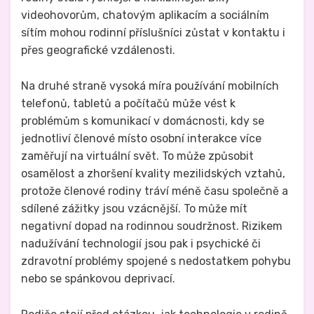
videohovorům, chatovým aplikacím a sociálním
sítím mohou rodinní příslušníci zůstat v kontaktu i
přes geografické vzdálenosti.
Na druhé straně vysoká míra používání mobilních
telefonů, tabletů a počítačů může vést k
problémům s komunikací v domácnosti, kdy se
jednotliví členové místo osobní interakce více
zaměřují na virtuální svět. To může způsobit
osamělost a zhoršení kvality mezilidských vztahů,
protože členové rodiny tráví méně času společně a
sdílené zážitky jsou vzácnější. To může mít
negativní dopad na rodinnou soudržnost. Rizikem
nadužívání technologií jsou pak i psychické či
zdravotní problémy spojené s nedostatkem pohybu
nebo se spánkovou deprivací.