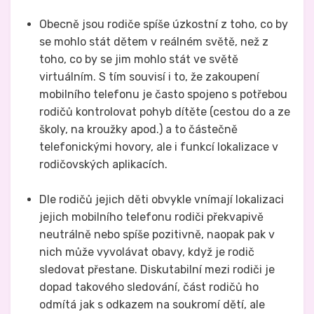
Obecně jsou rodiče spíše úzkostní z toho, co by
se mohlo stát dětem v reálném světě, než z
toho, co by se jim mohlo stát ve světě
virtuálním. S tím souvisí i to, že zakoupení
mobilního telefonu je často spojeno s potřebou
rodičů kontrolovat pohyb dítěte (cestou do a ze
školy, na kroužky apod.) a to částečně
telefonickými hovory, ale i funkcí lokalizace v
rodičovských aplikacích.
Dle rodičů jejich děti obvykle vnímají lokalizaci
jejich mobilního telefonu rodiči překvapivě
neutrálně nebo spíše pozitivně, naopak pak v
nich může vyvolávat obavy, když je rodič
sledovat přestane. Diskutabilní mezi rodiči je
dopad takového sledování, část rodičů ho
odmítá jak s odkazem na soukromí dětí, ale