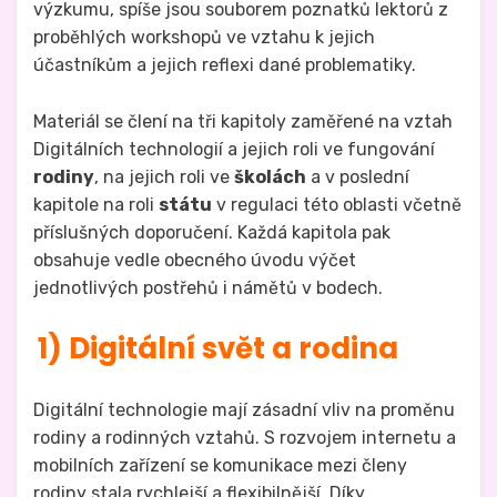
výzkumu, spíše jsou souborem poznatků lektorů z
proběhlých workshopů ve vztahu k jejich
účastníkům a jejich reflexi dané problematiky.
Materiál se člení na tři kapitoly zaměřené na vztah
Digitálních technologií a jejich roli ve fungování
rodiny
, na jejich roli ve
školách
a v poslední
kapitole na roli
státu
v regulaci této oblasti včetně
příslušných doporučení. Každá kapitola pak
obsahuje vedle obecného úvodu výčet
jednotlivých postřehů i námětů v bodech.
1) Digitální svět a rodina
Digitální technologie mají zásadní vliv na proměnu
rodiny a rodinných vztahů. S rozvojem internetu a
mobilních zařízení se komunikace mezi členy
rodiny stala rychlejší a flexibilnější. Díky