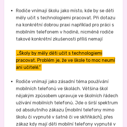
Rodiče vnímají školu jako místo, kde by se děti
měly učit s technologiemi pracovat. Při dotazu
na konkrétní dobrou praxi například pro práci s
mobilním telefonem v hodině, nicméně rodiče
takové konkrétní zkušenosti příliš nemají
„Školy by měly děti učit s technologiemi
pracovat. Problém je, že ve škole to moc neumí
ani učitelé.“
Rodiče vnímají jako zásadní téma používání
mobilních telefonů ve školách. Většina škol
nějakým způsobem upravuje ve školních řádech
užívání mobilních telefonů. Jde o širší spektrum
od absolutního zákazu (mobilní telefony mimo
školu či vypnuté v šatně či ve skříňkách), přes
zákaz kdy mají děti mobilní telefony vypnuté v