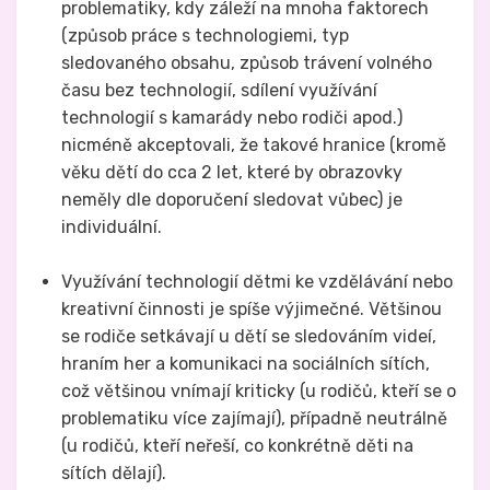
problematiky, kdy záleží na mnoha faktorech
(způsob práce s technologiemi, typ
sledovaného obsahu, způsob trávení volného
času bez technologií, sdílení využívání
technologií s kamarády nebo rodiči apod.)
nicméně akceptovali, že takové hranice (kromě
věku dětí do cca 2 let, které by obrazovky
neměly dle doporučení sledovat vůbec) je
individuální.
Využívání technologií dětmi ke vzdělávání nebo
kreativní činnosti je spíše výjimečné. Většinou
se rodiče setkávají u dětí se sledováním videí,
hraním her a komunikaci na sociálních sítích,
což většinou vnímají kriticky (u rodičů, kteří se o
problematiku více zajímají), případně neutrálně
(u rodičů, kteří neřeší, co konkrétně děti na
sítích dělají).