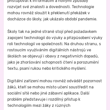
přistupovat k informacím a novými způsoby
rozvíjet své znalosti a dovednosti. Technologie
mohou rovněž sloužit k překlenutí překážek v
docházce do školy, jak ukázalo období pandemie.
Školy tak na jedné straně stojí před požadavkem
zapojení technologií do výuky a přizpůsobení výuky
roli technologií ve společnosti. Na druhou stranu, s
rostoucím využíváním digitálních nástrojů ve
školách se objevují i obavy z negativních dopadů,
jako je zhoršování schopnosti čtení a porozumění
textu, psaní rukou nebo kritického myšlení.
Digitální zařízení mohou rovněž odvádět pozornost
žáků, kteří se mohou místo učení soustředit na
sociální sítě nebo jiné zábavní aplikace. Další
problém představuje i rozdílný přístup k
technologiím mezi žáky z různých