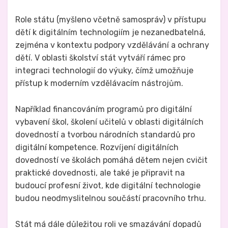
Role státu (myšleno včetně samospráv) v přístupu
dětí k digitálním technologiím je nezanedbatelná,
zejména v kontextu podpory vzdělávání a ochrany
dětí. V oblasti školství stát vytváří rámec pro
integraci technologií do výuky, čímž umožňuje
přístup k moderním vzdělávacím nástrojům.
Například financováním programů pro digitální
vybavení škol, školení učitelů v oblasti digitálních
dovedností a tvorbou národních standardů pro
digitální kompetence. Rozvíjení digitálních
dovedností ve školách pomáhá dětem nejen cvičit
praktické dovednosti, ale také je připravit na
budoucí profesní život, kde digitální technologie
budou neodmyslitelnou součástí pracovního trhu.
Stát má dále důležitou roli ve smazávání dopadů