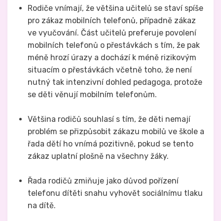
Rodiče vnímají, že většina učitelů se staví spíše
pro zákaz mobilních telefonů, případně zákaz
ve vyučování. Část učitelů preferuje povolení
mobilních telefonů o přestávkách s tím, že pak
méně hrozí úrazy a dochází k méně rizikovým
situacím o přestávkách včetně toho, že není
nutný tak intenzivní dohled pedagoga, protože
se děti věnují mobilním telefonům.
Většina rodičů souhlasí s tím, že děti nemají
problém se přizpůsobit zákazu mobilů ve škole a
řada dětí ho vnímá pozitivně, pokud se tento
zákaz uplatní plošně na všechny žáky.
Řada rodičů zmiňuje jako důvod pořízení
telefonu dítěti snahu vyhovět sociálnímu tlaku
na dítě.