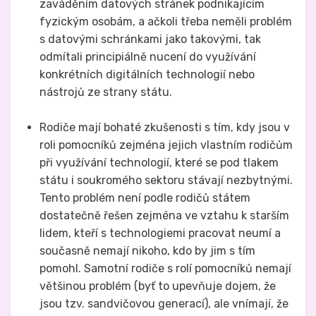
zaváděním datových stránek podnikajícím
fyzickým osobám, a ačkoli třeba neměli problém
s datovými schránkami jako takovými, tak
odmítali principiálně nucení do využívání
konkrétních digitálních technologií nebo
nástrojů ze strany státu.
Rodiče mají bohaté zkušenosti s tím, kdy jsou v
roli pomocníků zejména jejich vlastním rodičům
při využívání technologií, které se pod tlakem
státu i soukromého sektoru stávají nezbytnými.
Tento problém není podle rodičů státem
dostatečně řešen zejména ve vztahu k starším
lidem, kteří s technologiemi pracovat neumí a
současně nemají nikoho, kdo by jim s tím
pomohl. Samotní rodiče s rolí pomocníků nemají
většinou problém (byť to upevňuje dojem, že
jsou tzv. sandvičovou generací), ale vnímají, že