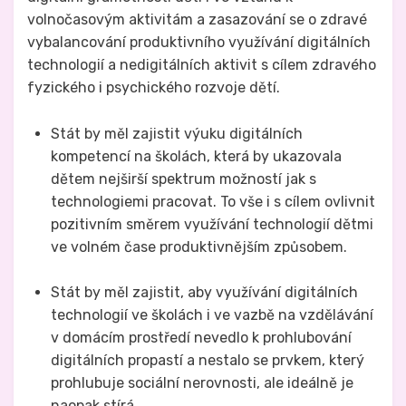
volnočasovým aktivitám a zasazování se o zdravé
vybalancování produktivního využívání digitálních
technologií a nedigitálních aktivit s cílem zdravého
fyzického i psychického rozvoje dětí.
Stát by měl zajistit výuku digitálních
kompetencí na školách, která by ukazovala
dětem nejširší spektrum možností jak s
technologiemi pracovat. To vše i s cílem ovlivnit
pozitivním směrem využívání technologií dětmi
ve volném čase produktivnějším způsobem.
Stát by měl zajistit, aby využívání digitálních
technologií ve školách i ve vazbě na vzdělávání
v domácím prostředí nevedlo k prohlubování
digitálních propastí a nestalo se prvkem, který
prohlubuje sociální nerovnosti, ale ideálně je
naopak stírá.