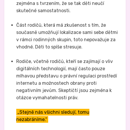
zejména s tvrzením, že se tak děti neučí
skutečné samostatnosti.
Část rodičů, která má zkušenost s tím, že
současně umožňují lokalizace sami sebe dětmi
v rámci rodinných skupin, toto nepovažuje za
vhodné. Děti to spíše stresuje.
Rodiče, včetně rodičů, kteří se zajímají o vliv
digitálních technologií, mají často pouze
mlhavou představu o právní regulaci prostředí
internetu a možnostech obrany proti
negativním jevům. Skeptičtí jsou zejména k
otázce vymahatelnosti práv.
„Stejně nás všichni sledují, tomu
nezabráníme.“