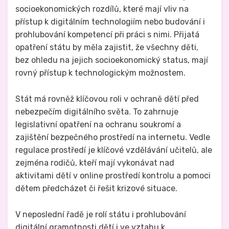
socioekonomických rozdílů, které mají vliv na
přístup k digitálním technologiím nebo budování i
prohlubování kompetencí při práci s nimi. Přijatá
opatření státu by měla zajistit, že všechny děti,
bez ohledu na jejich socioekonomický status, mají
rovný přístup k technologickým možnostem.
Stát má rovněž klíčovou roli v ochraně dětí před
nebezpečím digitálního světa. To zahrnuje
legislativní opatření na ochranu soukromí a
zajištění bezpečného prostředí na internetu. Vedle
regulace prostředí je klíčové vzdělávání učitelů, ale
zejména rodičů, kteří mají vykonávat nad
aktivitami dětí v online prostředí kontrolu a pomoci
dětem předcházet či řešit krizové situace.
V neposlední řadě je rolí státu i prohlubování
digitální gramotnosti dětí i ve vztahu k