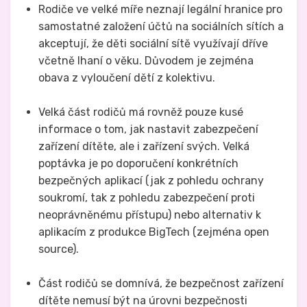
Rodiče ve velké míře neznají legální hranice pro
samostatné založení účtů na sociálních sítích a
akceptují, že děti sociální sítě využívají dříve
včetně lhaní o věku. Důvodem je zejména
obava z vyloučení dětí z kolektivu.
Velká část rodičů má rovněž pouze kusé
informace o tom, jak nastavit zabezpečení
zařízení dítěte, ale i zařízení svých. Velká
poptávka je po doporučení konkrétních
bezpečných aplikací (jak z pohledu ochrany
soukromí, tak z pohledu zabezpečení proti
neoprávněnému přístupu) nebo alternativ k
aplikacím z produkce BigTech (zejména open
source).
Část rodičů se domnívá, že bezpečnost zařízení
dítěte nemusí být na úrovni bezpečnosti