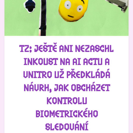
TZ: JEŠTĚ ANI NEZASCHL
INKOUST NA AI ACTU A
VNITRO UŽ PŘEDKLÁDÁ
NÁVRH, JAK OBCHÁZET
KONTROLU
BIOMETRICKÉHO
SLEDOVÁNÍ