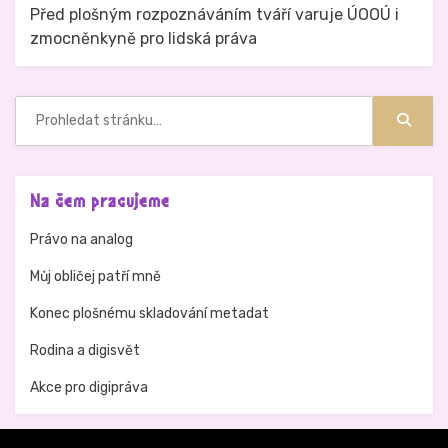
Před plošným rozpoznáváním tváří varuje ÚOOÚ i
zmocněnkyně pro lidská práva
Hledat:
Hledat
Na čem pracujeme
Právo na analog
Můj obličej patří mně
Konec plošnému skladování metadat
Rodina a digisvět
Akce pro digipráva