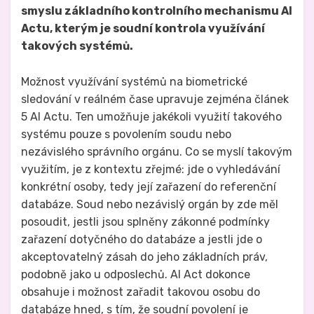
smyslu základního kontrolního mechanismu AI
Actu, kterým je soudní kontrola využívání
takových systémů.
Možnost využívání systémů na biometrické
sledování v reálném čase upravuje zejména článek
5 AI Actu. Ten umožňuje jakékoli využití takového
systému pouze s povolením soudu nebo
nezávislého správního orgánu. Co se myslí takovým
využitím, je z kontextu zřejmé: jde o vyhledávání
konkrétní osoby, tedy její zařazení do referenční
databáze. Soud nebo nezávislý orgán by zde měl
posoudit, jestli jsou splněny zákonné podmínky
zařazení dotyčného do databáze a jestli jde o
akceptovatelný zásah do jeho základních práv,
podobně jako u odposlechů. AI Act dokonce
obsahuje i možnost zařadit takovou osobu do
databáze hned, s tím, že soudní povolení je