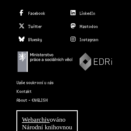
Facebook
LinkedIn
Twitter
Mastodon
Bluesky
Instagram
Vaše soukromí u nás
Kontakt
About - ENGLISH
Webarchiv
ováno
Národní knihovnou