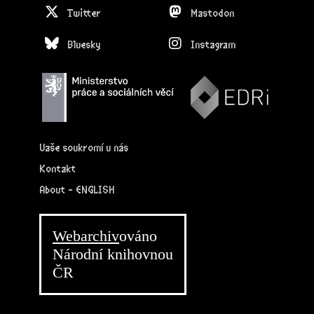
Twitter
Mastodon
Bluesky
Instagram
Vaše soukromí u nás
Kontakt
About - ENGLISH
Webarchiv
ováno
Národní knihovnou
ČR