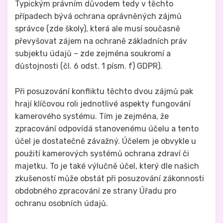
Typickým právním důvodem tedy v těchto
případech bývá ochrana oprávněných zájmů
správce (zde školy), která ale musí současně
převyšovat zájem na ochraně základních práv
subjektu údajů – zde zejména soukromí a
důstojnosti (čl. 6 odst. 1 písm. f) GDPR).
Při posuzování konfliktu těchto dvou zájmů pak
hrají klíčovou roli jednotlivé aspekty fungování
kamerového systému. Tím je zejména, že
zpracování odpovídá stanovenému účelu a tento
účel je dostatečně závažný. Účelem je obvykle u
použití kamerových systémů ochrana zdraví či
majetku. To je také výlučně účel, který dle našich
zkušeností může obstát při posuzování zákonnosti
obdobného zpracování ze strany Úřadu pro
ochranu osobních údajů.