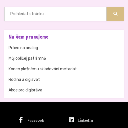
Hledat:
Hledat
Na čem pracujeme
Právo na analog
Můj obličej patří mně
Konec plošnému skladování metadat
Rodina a digisvět
Akce pro digipráva
Facebook
LinkedIn