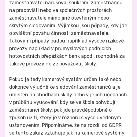
zaměstnavatel narušoval soukromí zaměstnanců
na pracovišti nebo ve společných prostorách
zaměstnavatele mimo jiné otevřeným nebo
skrytým sledováním. Výjimkou jsou případy, kdy jde
o zvláštní povahu činnosti zaměstnavatele.
Takovými případy budou například vysoce rizikové
provozy například v průmyslových podnicích,
hotovostních přepážkách bank apod., rozhodně za
takové provozy nelze považovat školy.
Pokud je tedy kamerový systém určen také nebo
dokonce výlučně ke sledování zaměstnanců a je
umístěn na chodbách školy nebo v jejich učebnách
v průběhu vyučování, kdy se ve škole pohybují
zaměstnanci školy, pak jde pravděpodobně o
způsob užití, který je v rozporu s výše uvedeným
ustanovením. Připomínáme, že na rozdíl od GDPR
se tento zákaz vztahuje jak na kamerové systémy