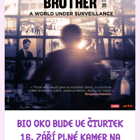
BIO OKO BUDE VE ČTVRTEK
16. ZÁŘÍ PLNÉ KAMER NA