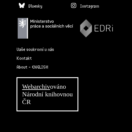
Bluesky
Instagram
Vaše soukromí u nás
Kontakt
About - ENGLISH
Webarchiv
ováno
Národní knihovnou
ČR