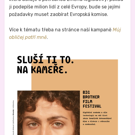
ji podepíše milion lidí z celé Evropy, bude se jejími
požadavky muset zaobírat Evropská komise.
Více k tématu třeba na stránce naší kampaně
Můj
obličej patří mně
.