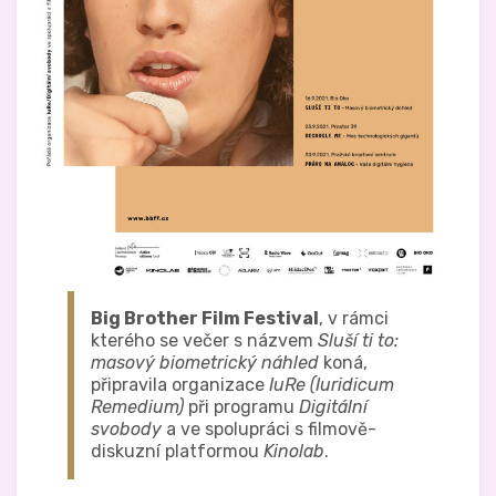
Big Brother Film Festival
, v rámci
kterého se večer s názvem
Sluší ti to:
masový biometrický náhled
koná,
připravila organizace
IuRe (Iuridicum
Remedium)
při programu
Digitální
svobody
a ve spolupráci s filmově-
diskuzní platformou
Kinolab
.