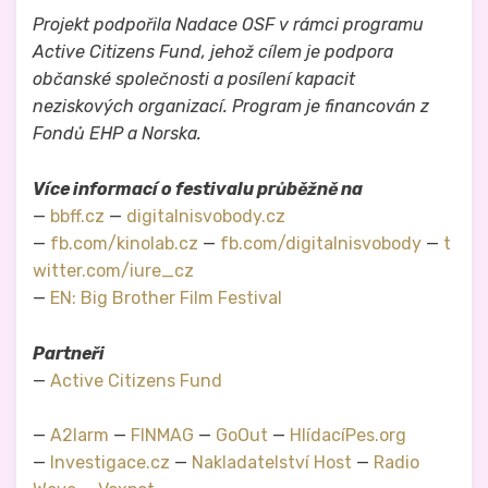
Projekt podpořila Nadace OSF v rámci programu
Active Citizens Fund, jehož cílem je podpora
občanské společnosti a posílení kapacit
neziskových organizací. Program je financován z
Fondů EHP a Norska.
Více informací o festivalu průběžně na
—
bbff.cz
—
digitalnisvobody.cz
—
fb.com/kinolab.cz
—
fb.com/digitalnisvobody
—
t
witter.com/iure_cz
—
EN: Big Brother Film Festival
Partneři
—
Active Citizens Fund
—
A2larm
—
FINMAG
—
GoOut
—
HlídacíPes.org
—
Investigace.cz
—
Nakladatelství Host
—
Radio