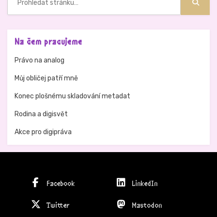
Hledat
Na čem pracujeme
Právo na analog
Můj obličej patří mně
Konec plošnému skladování metadat
Rodina a digisvět
Akce pro digipráva
Facebook
LinkedIn
Twitter
Mastodon