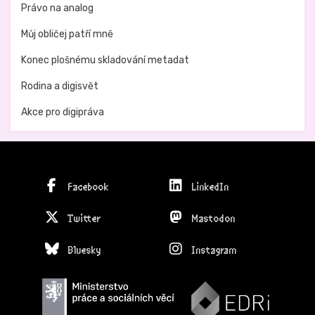
Právo na analog
Můj obličej patří mně
Konec plošnému skladování metadat
Rodina a digisvět
Akce pro digipráva
Facebook
LinkedIn
Twitter
Mastodon
Bluesky
Instagram