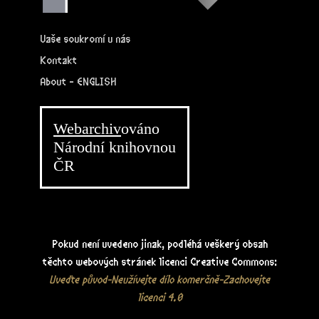
Vaše soukromí u nás
Kontakt
About - ENGLISH
Webarchiv
ováno
Národní knihovnou
ČR
Pokud není uvedeno jinak, podléhá veškerý obsah
těchto webových stránek licenci Creative Commons:
Uveďte původ-Neužívejte dílo komerčně-Zachovejte
licenci 4.0