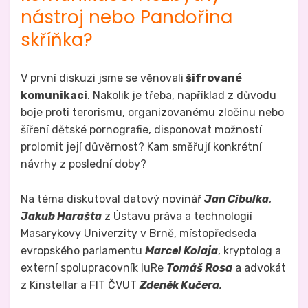
nástroj nebo Pandořina
skříňka?
V první diskuzi jsme se věnovali
šifrované
komunikaci
. Nakolik je třeba, například z důvodu
boje proti terorismu, organizovanému zločinu nebo
šíření dětské pornografie, disponovat možností
prolomit její důvěrnost? Kam směřují konkrétní
návrhy z poslední doby?
Na téma diskutoval datový novinář
Jan Cibulka
,
Jakub Harašta
z Ústavu práva a technologií
Masarykovy Univerzity v Brně, místopředseda
evropského parlamentu
Marcel Kolaja
, kryptolog a
externí spolupracovník IuRe
Tomáš Rosa
a advokát
z Kinstellar a FIT ČVUT
Zdeněk Kučera
.