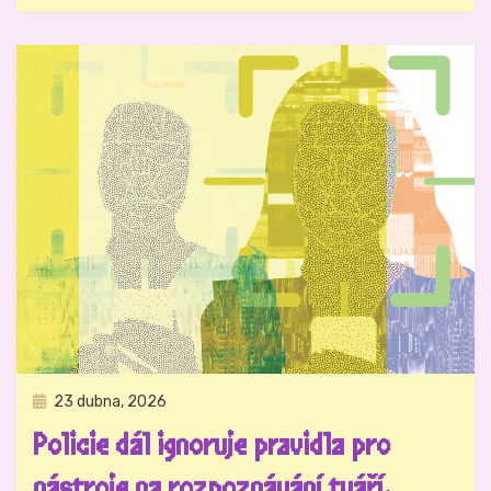
Zveřejněno
23 dubna, 2026
Právo na analog
dne
Policie dál ignoruje pravidla pro
nástroje na rozpoznávání tváří.