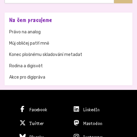
Hledat
Na čem pracujeme
Právo na analog
Můj obličej patří mně
Konec plošnému skladování metadat
Rodina a digisvět
Akce pro digipráva
Facebook
LinkedIn
Twitter
Mastodon