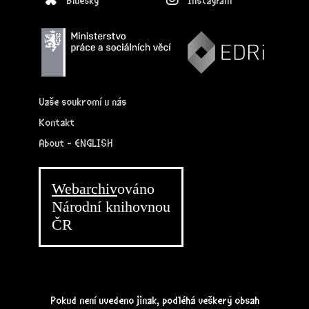
Bluesky
Instagram
Vaše soukromí u nás
Kontakt
About - ENGLISH
Webarchiv
ováno
Národní knihovnou
ČR
Pokud není uvedeno jinak, podléhá veškerý obsah