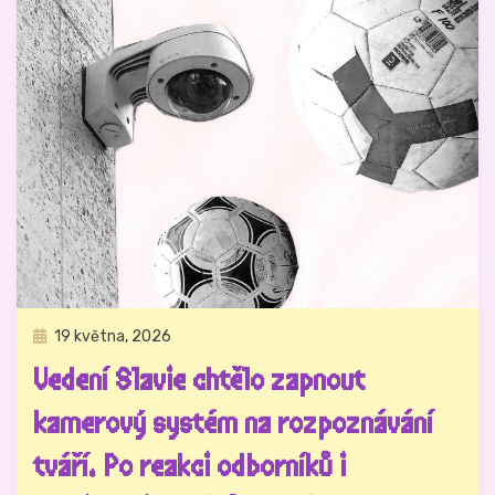
Zveřejněno
19 května, 2026
Právo na analog
dne
Vedení Slavie chtělo zapnout
kamerový systém na rozpoznávání
tváří. Po reakci odborníků i