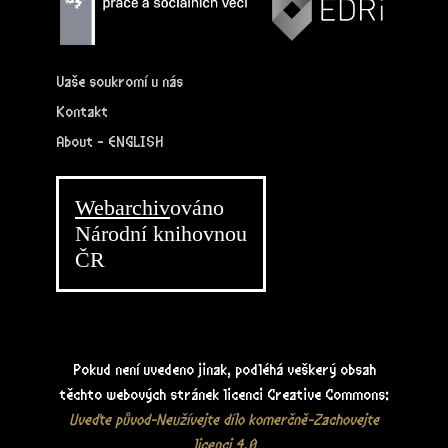
Vaše soukromí u nás
Kontakt
About - ENGLISH
Webarchiv
ováno
Národní knihovnou
ČR
Pokud není uvedeno jinak, podléhá veškerý obsah
těchto webových stránek licenci Creative Commons:
Uveďte původ-Neužívejte dílo komerčně-Zachovejte
licenci 4.0