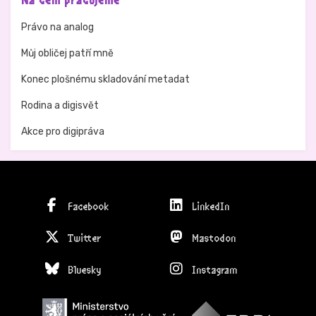
Na čem pracujeme
Právo na analog
Můj obličej patří mně
Konec plošnému skladování metadat
Rodina a digisvět
Akce pro digipráva
Facebook
LinkedIn
Twitter
Mastodon
Bluesky
Instagram