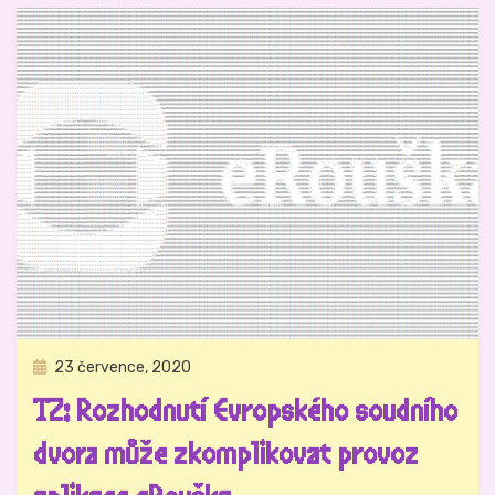
Zveřejněno
23 července, 2020
Tiskové zprávy IuRe
dne
TZ: Rozhodnutí Evropského soudního
dvora může zkomplikovat provoz