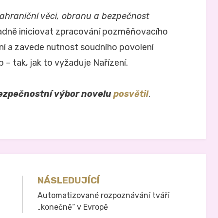
ahraniční věci, obranu a bezpečnost
padně iniciovat zpracování pozměňovacího
ní a zavede nutnost soudního povolení
– tak, jak to vyžaduje Nařízení.
ezpečnostní výbor novelu
posvětil
.
NÁSLEDUJÍCÍ
Automatizované rozpoznávání tváří
„konečně“ v Evropě