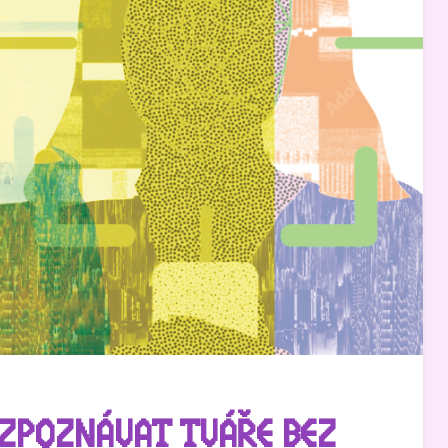
OZPOZNÁVAT TVÁŘE BEZ