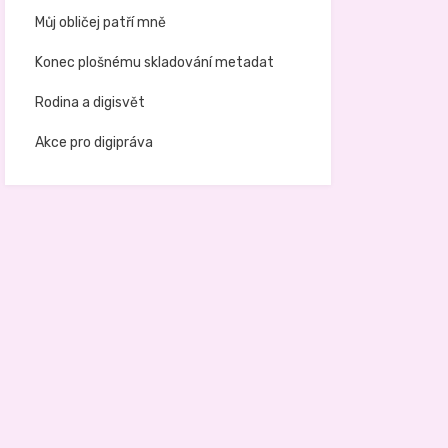
Můj obličej patří mně
Konec plošnému skladování metadat
Rodina a digisvět
Akce pro digipráva