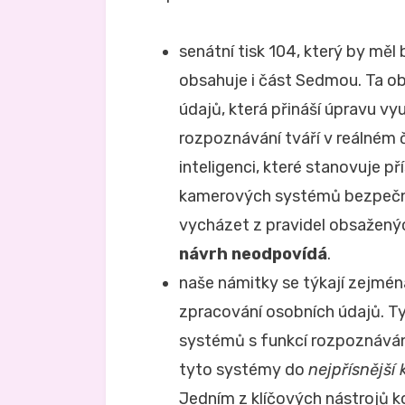
senátní tisk 104, který by měl
obsahuje i část Sedmou. Ta o
údajů, která přináší úpravu v
rozpoznávání tváří v reálném 
inteligenci, které stanovuje p
kamerových systémů bezpečno
vycházet z pravidel obsažený
návrh neodpovídá
.
naše námitky se týkají zejmé
zpracování osobních údajů. Ty
systémů s funkcí rozpoznávání
tyto systémy do
nejpřísnější
Jedním z klíčových nástrojů k