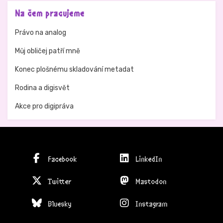
Na čem pracujeme
Právo na analog
Můj obličej patří mně
Konec plošnému skladování metadat
Rodina a digisvět
Akce pro digipráva
Facebook
LinkedIn
Twitter
Mastodon
Bluesky
Instagram