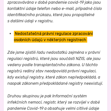
zpracovávána v době pandemie covid-19 jako jsou
kontaktní údaje telefon nebo e-mail, případně číslo
identifikačního průkazu, které jsou propojitelné
s dalšími údaji v registru.
Nedostatečná právní regulace zpracování
osobních údajů v některých registrech
Zde jsme zjistili řadu nedostatků zejména v právní
regulaci registrů, které jsou součástí NZIS, ale jsou
vedeny podle transplantačního zákona. U těchto
registrů reálný stav neodpovídá právní regulaci,
kdy existují registry, které zákon nepředpokládá, a
naopak zákonem předpokládané registry neexistují.
Druhou skupinou je pak Informační systém
infekčních nemocí, registr, který se rozvíjel v době
pandemie Covid-19 a obsahuje velmi citlivé údaje