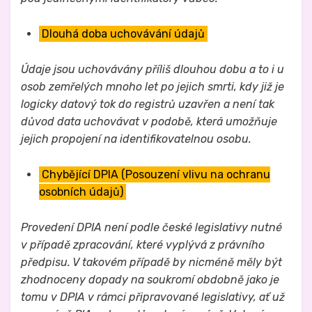
Dlouhá doba uchovávání údajů
Údaje jsou uchovávány příliš dlouhou dobu a to i u
osob zemřelých mnoho let po jejich smrti, kdy již je
logicky datový tok do registrů uzavřen a není tak
důvod data uchovávat v podobě, která umožňuje
jejich propojení na identifikovatelnou osobu.
Chybějící DPIA (Posouzení vlivu na ochranu
osobních údajů)
Provedení DPIA není podle české legislativy nutné
v případě zpracování, které vyplývá z právního
předpisu. V takovém případě by nicméně měly být
zhodnoceny dopady na soukromí obdobně jako je
tomu v DPIA v rámci připravované legislativy, ať už