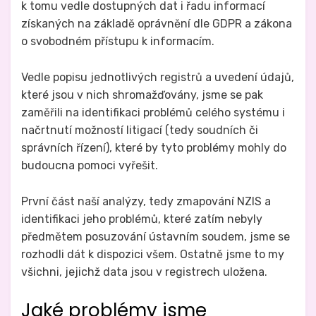
k tomu vedle dostupných dat i řadu informací
získaných na základě oprávnění dle GDPR a zákona
o svobodném přístupu k informacím.
Vedle popisu jednotlivých registrů a uvedení údajů,
které jsou v nich shromažďovány, jsme se pak
zaměřili na identifikaci problémů celého systému i
načrtnutí možností litigací (tedy soudních či
správních řízení), které by tyto problémy mohly do
budoucna pomoci vyřešit.
První část naší analýzy, tedy zmapování NZIS a
identifikaci jeho problémů, které zatím nebyly
předmětem posuzování ústavním soudem, jsme se
rozhodli dát k dispozici všem. Ostatně jsme to my
všichni, jejichž data jsou v registrech uložena.
Jaké problémy jsme