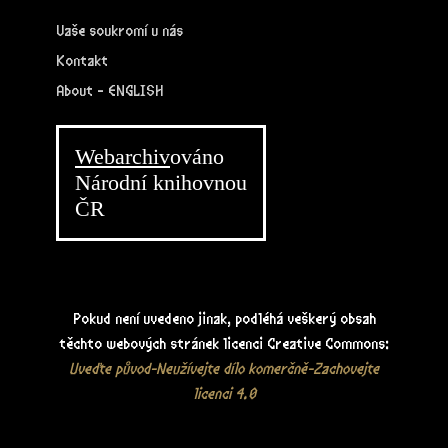
Vaše soukromí u nás
Kontakt
About - ENGLISH
Webarchiv
ováno
Národní knihovnou
ČR
Pokud není uvedeno jinak, podléhá veškerý obsah
těchto webových stránek licenci Creative Commons:
Uveďte původ-Neužívejte dílo komerčně-Zachovejte
licenci 4.0