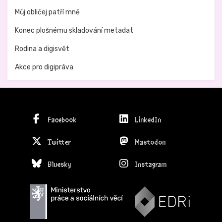
Můj obličej patří mně
Konec plošnému skladování metadat
Rodina a digisvět
Akce pro digipráva
Facebook
LinkedIn
Twitter
Mastodon
Bluesky
Instagram