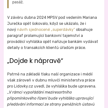
pasáž.
V závěru dubna 2024 MPSV pod vedením Mariana
Jurečka opět šokovalo, když se ukázalo, že i
nový
návrh sjednocené „superdávky“
obsahuje
paragraf prolamující bankovní tajemství a
prováděcí vyhláška opět nařizuje bankám vydávat
detaily o transakcích klientů úřadům práce.
„Dojde k nápravě“
Patrně na základě tlaku naší organizace i médií
však zároveň v dubnu mluvčí ministerstva práce
pro Lidovky.cz uvedl, že vyhláška bude upravena.
„
V rámci vypořádání meziresortního
připomínkového řízení bude vyhláška upravující
předávání informací ze strany peněžních ústavů