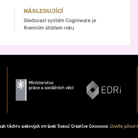
NÁSLEDUJÍCÍ
Sledovací systém Cogniware je
firemním slídilem roku
bsah těchto webových stránek licenci Creative Commons:
Uveďte původ-N