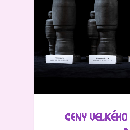
CENY VELKÉHO