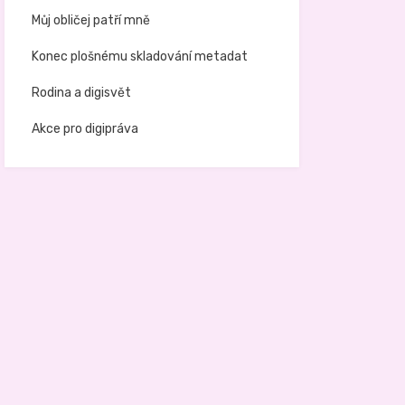
Můj obličej patří mně
Konec plošnému skladování metadat
Rodina a digisvět
Akce pro digipráva